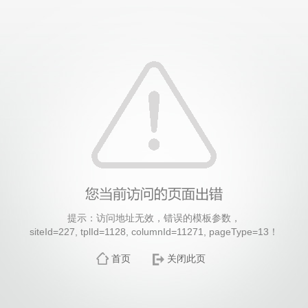
提示：访问地址无效，错误的模板参数，
siteId=227, tplId=1128, columnId=11271, pageType=13！
首页
关闭此页