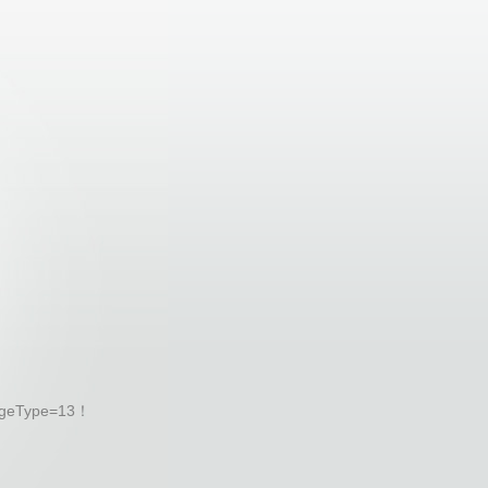
geType=13！