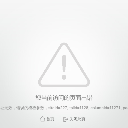
，错误的模板参数，siteId=227, tplId=1128, columnId=11271, pa
首页
关闭此页