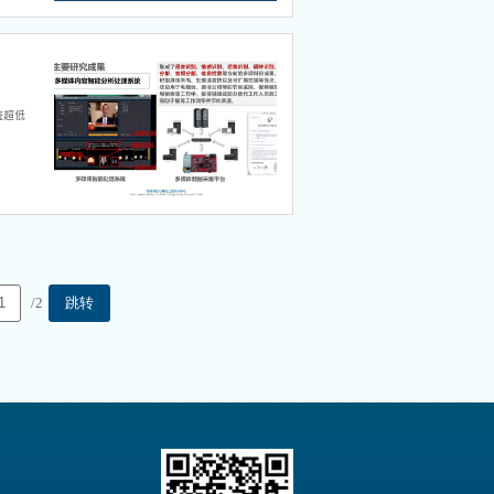
统超低
/2
跳转