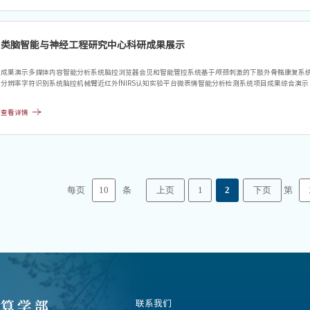
类脑智能与神经工程研究中心科研成果展示
成果演示多媒体内容智能分析系统脑控浏览器会见和智能管控系统基于颅颈刺激的下肢外骨骼康复系
分辨率字符识别系统脑控机械臂近红外fNIRS认知实验平台微表情智能分析检测系统项目成果综合演示
查看详情
10
每页
条
第
上页
1
2
下页
联系我们