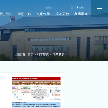
English
招生引才
学生工作
文化传承
校友天地
办事指南
首页
科学研究
成果展示
当前位置：