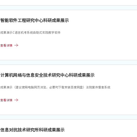
智能软件工程研究中心科研成果展示
成果演示C语言机考系统自助式实践教学软件
查看详情
计算机网络与信息安全技术研究中心科研成果展示
成果演示（建议使用电脑网页浏览，必要时下载安装百度网盘）法院案件督查系统
查看详情
信息对抗技术研究所科研成果展示