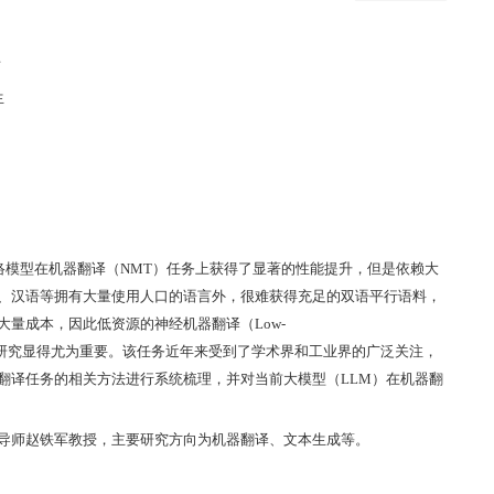
告
生
络模型在机器翻译（
NMT
）任务上获得了显著的性能提升，但是依赖大
、汉语等拥有大量使用人口的语言外，很难获得充足的双语平行语料，
大量成本，因此低资源的神经机器翻译（
Low-
研究显得尤为重要。该任务近年来受到了学术界和工业界的广泛关注，
翻译任务的相关方法进行系统梳理，并对当前大模型（
LLM
）在机器翻
导师赵铁军教授，主要研究方向为机器翻译、文本生成等。