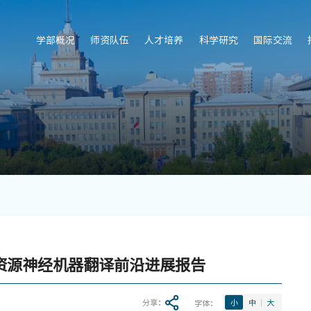
学部概况
师资队伍
人才培养
科学研究
国际交流
低资源神经机器翻译前沿进展报告
分享：
字体：
小
中
大