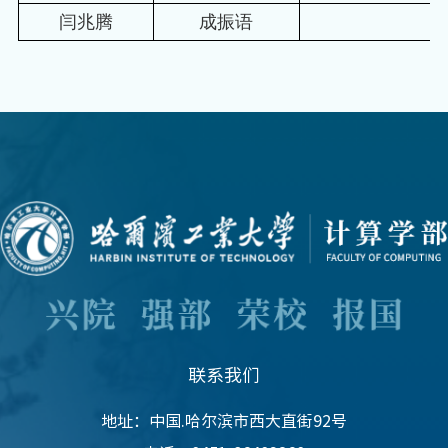
闫兆腾
成振语
联系我们
地址：中国.哈尔滨市西大直街92号