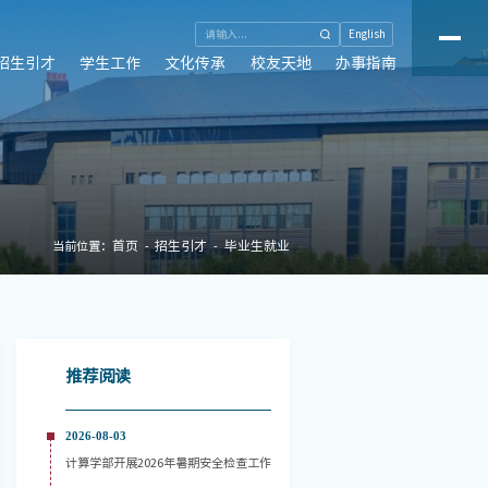
English
招生引才
学生工作
文化传承
校友天地
办事指南
首页
招生引才
毕业生就业
当前位置：
推荐阅读
2026-08-03
计算学部开展2026年暑期安全检查工作