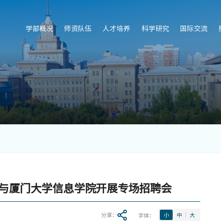
学部概况
师资队伍
人才培养
科学研究
国际交流
与厦门大学信息学院开展专场招聘会
分享：
字体：
小
中
大