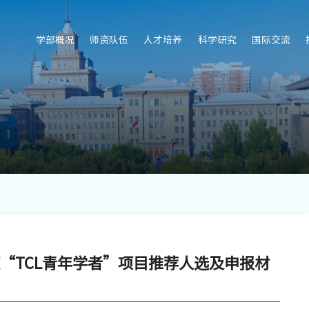
学部概况
师资队伍
人才培养
科学研究
国际交流
度“TCL青年学者”项目推荐人选及申报材