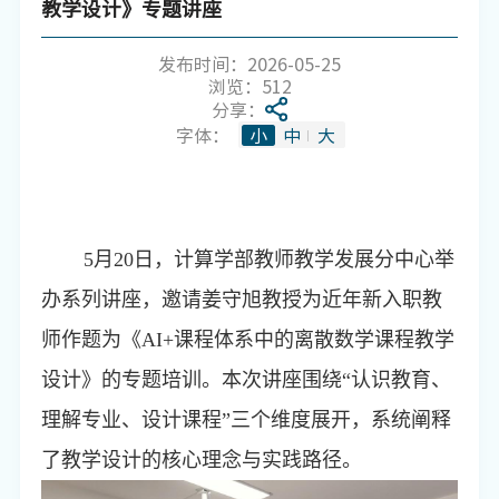
教学设计》专题讲座
发布时间：2026-05-25
浏览：
512
分享：
字体：
小
中
大
5
月
20
日，计算学部教师教学发展分中心举
办系列讲座，邀请姜守旭教授为近年新入职教
师作题为《
AI+
课程体系中的离散数学课程教学
设计》的专题培训。本次讲座围绕“认识教育、
理解专业、设计课程”三个维度展开，系统阐释
了教学设计的核心理念与实践路径。